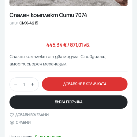
Спален комплект Сити 7074
SKU:
GMX-4215
445,34 
€
 / 871,01 лв. 
Спален комплект от два модула. С повдигащ
амортисьорен механизъм.
ДОБАВЯНЕ В КОЛИЧКАТА
БЪРЗА ПОРЪЧКА
ДОБАВИ В ЖЕЛАНИ
СРАВНИ
Наличност:
В наличност