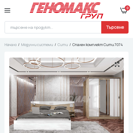
0
Търсене
Начало
Модулни системи
Сити
Спален комплект Сити 7074