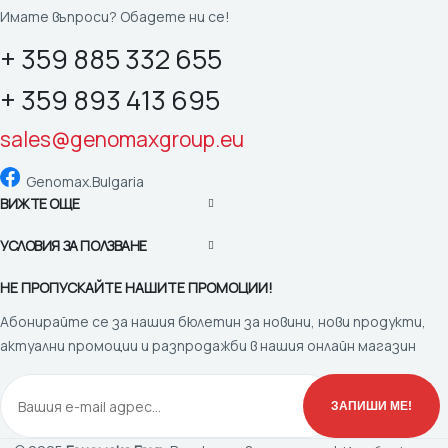
Имате въпроси? Обадете ни се!
+ 359 885 332 655
+ 359 893 413 695
sales@genomaxgroup.eu
Genomax.Bulgaria
ВИЖТЕ ОЩЕ
УСЛОВИЯ ЗА ПОЛЗВАНЕ
НЕ ПРОПУСКАЙТЕ НАШИТЕ ПРОМОЦИИ!
Абонирайте се за нашия бюлетин за новини, нови продукти,
актуални промоции и разпродажби в нашия онлайн магазин
ЗАПИШИ МЕ!