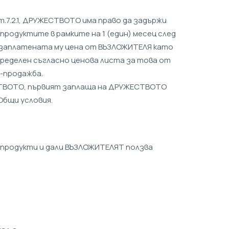
.7.2.1, ДРУЖЕСТВОТО има право да задържи
продуктите в рамките на 1 (един) месец след
и заплатената му цена от ВЪЗЛОЖИТЕЛЯ като
ределен съгласно ценова листа за това от
о-продажба.
ЕСТВОТО, първият заплаща на ДРУЖЕСТВОТО
Общи условия.
а продукти и дали ВЪЗЛОЖИТЕЛЯТ ползва