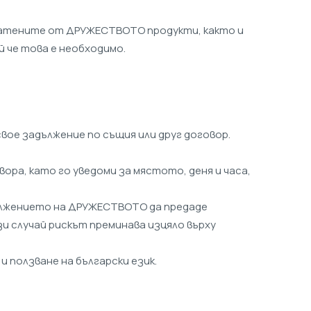
изпратените от ДРУЖЕСТВОТО продукти, както и
 че това е необходимо.
свое задължение по същия или друг договор.
ора, като го уведоми за мястото, деня и часа,
адължението на ДРУЖЕСТВОТО да предаде
и случай рискът преминава изцяло върху
 ползване на български език.