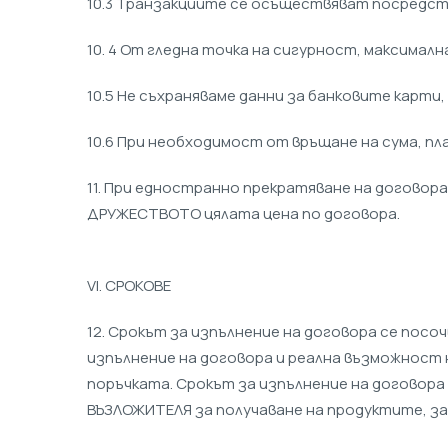
10.3 Транзакциите се осъществяват посредство
10. 4 От гледна точка на сигурност, максимална
10.5 Не съхраняваме данни за банковите карти,
10.6 При необходимост от връщане на сума, п
11. При едностранно прекратяване на договор
ДРУЖЕСТВОТО цялата цена по договора.
VI. СРОКОВЕ
12. Срокът за изпълнение на договора се посо
изпълнение на договора и реална възможност
поръчката. Срокът за изпълнение на договор
ВЪЗЛОЖИТЕЛЯ за получаване на продуктите, з