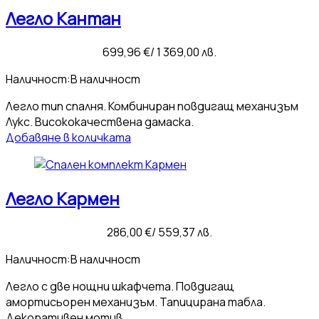
Легло Кантан
699,96
€
/ 1 369,00 лв.
Наличност:
В наличност
Легло тип спалня. Комбиниран повдигащ механизъм
Лукс. Висококачествена дамаска.
Добавяне в количката
Легло Кармен
286,00
€
/ 559,37 лв.
Наличност:
В наличност
Легло с две нощни шкафчета. Повдигащ
амортисьорен механизъм. Тапицирана табла.
Декоративен мотив.