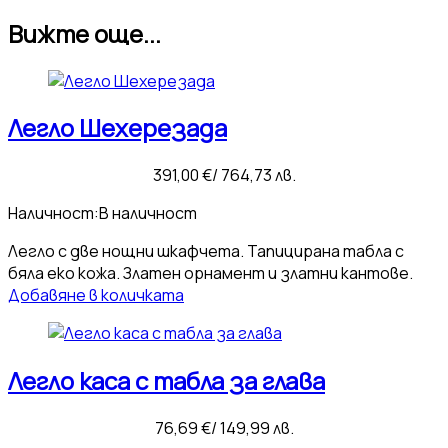
Вижте още...
Легло Шехерезада
391,00
€
/ 764,73 лв.
Наличност:
В наличност
Легло с две нощни шкафчета. Тапицирана табла с
бяла еко кожа. Златен орнамент и златни кантове.
Добавяне в количката
Легло каса с табла за глава
76,69
€
/ 149,99 лв.