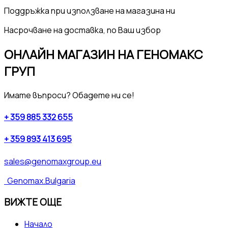
Поддръжка
при използване на магазина ни
Насрочване на
доставка, по Ваш избор
ОНЛАЙН МАГАЗИН НА ГЕНОМАКС
ГРУП
Имате въпроси? Обадете ни се!
+ 359 885 332 655
+ 359 893 413 695
sales@genomaxgroup.eu
Genomax.Bulgaria
ВИЖТЕ ОЩЕ
Начало