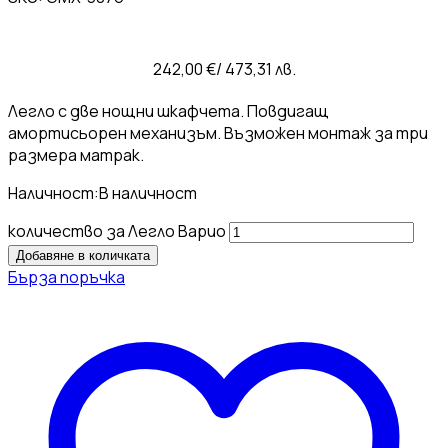
242,00
€
/ 473,31 лв.
Легло с две нощни шкафчета. Повдигащ
амортисьорен механизъм. Възможен монтаж за три
размера матрак.
Наличност:
В наличност
количество за Легло Варио
Добавяне в количката
Бърза поръчка