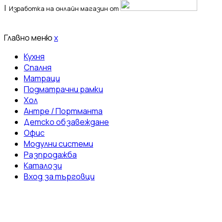
|
Изработка на онлайн магазин от
Главно меню
x
Кухня
Спалня
Матраци
Подматрачни рамки
Хол
Антре / Портманта
Детско обзавеждане
Офис
Модулни системи
Разпродажба
Каталози
Вход за търговци