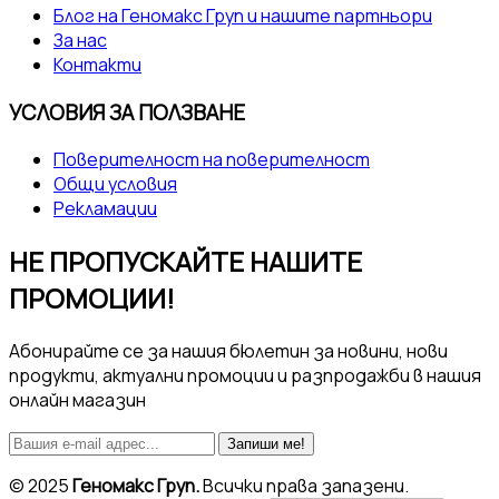
Блог на Геномакс Груп и нашите партньори
За нас
Контакти
УСЛОВИЯ ЗА ПОЛЗВАНЕ
Поверителност на поверителност
Общи условия
Рекламации
НЕ ПРОПУСКАЙТЕ НАШИТЕ
ПРОМОЦИИ!
Абонирайте се за нашия бюлетин за новини, нови
продукти, актуални промоции и разпродажби в нашия
онлайн магазин
Запиши ме!
© 2025
Геномакс Груп.
Всички права запазени.