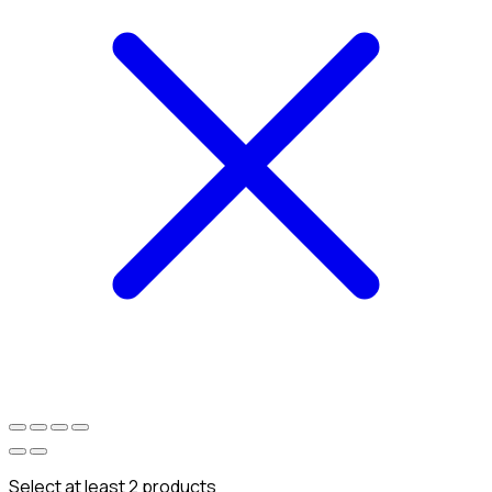
Select at least 2 products