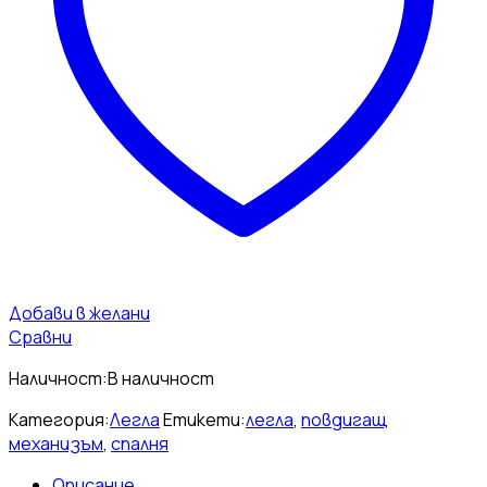
Добави в желани
Сравни
Наличност:
В наличност
Категория:
Легла
Етикети:
легла
,
повдигащ
механизъм
,
спалня
Описание