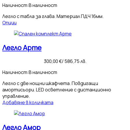
Наличност:
В наличност
Легло с табла за глава. Материал ПДЧ 16мм.
Опции
Легло Арте
300,00
€
/ 586,75 лв.
Наличност:
В наличност
Легло с две нощни шкафчета. Повдигащи
амортисьори. LED осветление с дистанционно
управление.
Добавяне в количката
Легло Амор