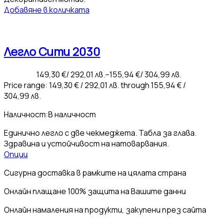
Добавяне в количката
Легло Сити 2030
149,30
€
/ 292,01 лв.
–
155,94
€
/ 304,99 лв.
Price range: 149,30 € / 292,01 лв. through 155,94 € /
304,99 лв.
Наличност:
В наличност
Единично легло с две чекмеджета. Табла за глава.
Здравина и устойчивост на натоварвания.
Опции
Сигурна доставка
в рамките на цялата страна
Онлайн плащане
100% защита на Вашите данни
Онлайн намаления
на продукти, закупени през сайта