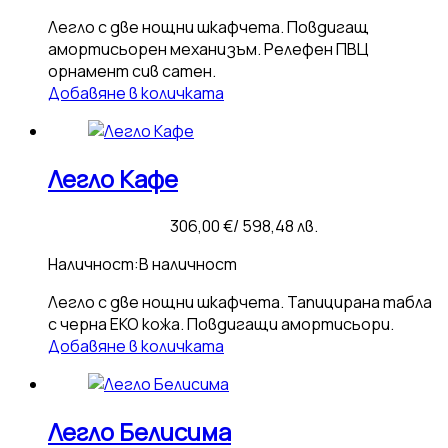
Легло с две нощни шкафчета. Повдигащ
амортисьорен механизъм. Релефен ПВЦ
орнамент сив сатен.
Добавяне в количката
Легло Кафе
306,00
€
/ 598,48 лв.
Наличност:
В наличност
Легло с две нощни шкафчета. Тапицирана табла
с черна ЕКО кожа. Повдигащи амортисьори.
Добавяне в количката
Легло Белисима