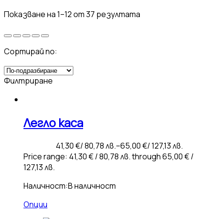
Показване на 1–12 от 37 резултата
Сортирай по:
Филтриране
Легло каса
41,30
€
/ 80,78 лв.
–
65,00
€
/ 127,13 лв.
Price range: 41,30 € / 80,78 лв. through 65,00 € /
127,13 лв.
Наличност:
В наличност
Опции