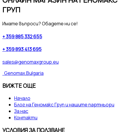
ГРУП
Имате въпроси? Обадете ни се!
+ 359 885 332 655
+ 359 893 413 695
sales@genomaxgroup.eu
Genomax.Bulgaria
ВИЖТЕ ОЩЕ
Начало
Блог на Геномакс Груп и нашите партньори
За нас
Контакти
УСЛОВИЯ ЗА ПОЛЗВАНЕ