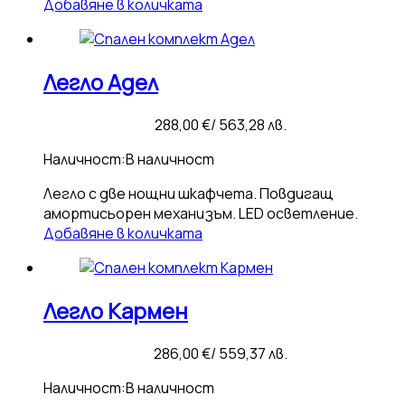
Добавяне в количката
Легло Адел
288,00
€
/ 563,28 лв.
Наличност:
В наличност
Легло с две нощни шкафчета. Повдигащ
амортисьорен механизъм. LED осветление.
Добавяне в количката
Легло Кармен
286,00
€
/ 559,37 лв.
Наличност:
В наличност