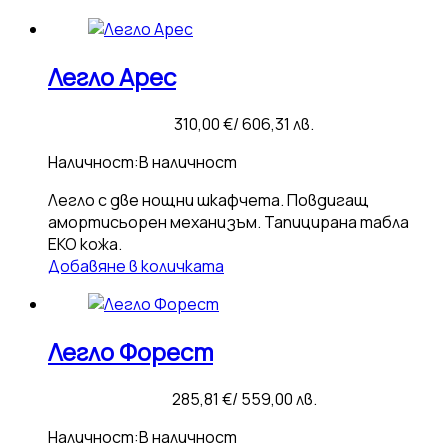
Легло Арес
310,00
€
/ 606,31 лв.
Наличност:
В наличност
Легло с две нощни шкафчета. Повдигащ
амортисьорен механизъм. Тапицирана табла
ЕКО кожа.
Добавяне в количката
Легло Форест
285,81
€
/ 559,00 лв.
Наличност:
В наличност