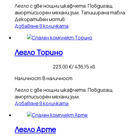
Легло с две нощни шкафчета. Повдигащ
амортисьорен механизъм. Тапицирана табла.
Декоративен мотив.
Добавяне в количката
Легло Торино
223,00
€
/ 436,15 лв.
Наличност:
В наличност
Легло с две нощни шкафчета. Повдигащ
амортисьорен механизъм.
Добавяне в количката
Легло Арте