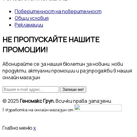
Поверителност на поверителност
Общи условия
Рекламации
НЕ ПРОПУСКАЙТЕ НАШИТЕ
ПРОМОЦИИ!
Абонирайте се за нашия бюлетин за новини, нови
продукти, актуални промоции и разпродажби в нашия
онлайн магазин
Запиши ме!
© 2025
Геномакс Груп.
Всички права запазени.
|
Изработка на онлайн магазин от
Главно меню
x