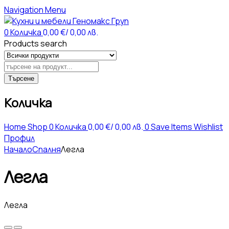
Navigation
Menu
0
Количка
0,00
€
/ 0,00 лв.
Products search
Търсене
Количка
Home
Shop
0
Количка
0,00
€
/ 0,00 лв.
0
Save Items
Wishlist
Профил
Начало
Спалня
Легла
Легла
Легла