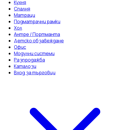
Кухня
Спалня
Матраци
Подматрачни рамки
Хол
Антре / Портманта
Детско обзавеждане
Офис
Модулни системи
Разпродажба
Каталози
Вход за търговци