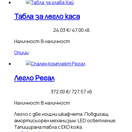
Табла за легло каса
24,03
€
/ 47,00 лв.
Наличност:
В наличност
Опции
Легло Регал
372,00
€
/ 727,57 лв.
Наличност:
В наличност
Легло с две нощни шкафчета. Повдигащ
амортисьорен механизъм. LED осветление.
Тапицирана табла с ЕКО кожа.