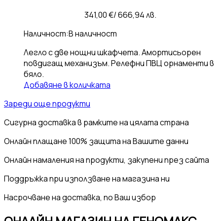
341,00
€
/ 666,94 лв.
Наличност:
В наличност
Легло с две нощни шкафчета. Амортисьорен
повдигащ механизъм. Релефни ПВЦ орнаменти в
бяло.
Добавяне в количката
Зареди още продукти
Сигурна доставка
в рамките на цялата страна
Онлайн плащане
100% защита на Вашите данни
Онлайн намаления
на продукти, закупени през сайта
Поддръжка
при използване на магазина ни
Насрочване на
доставка, по Ваш избор
ОНЛАЙН МАГАЗИН НА ГЕНОМАКС