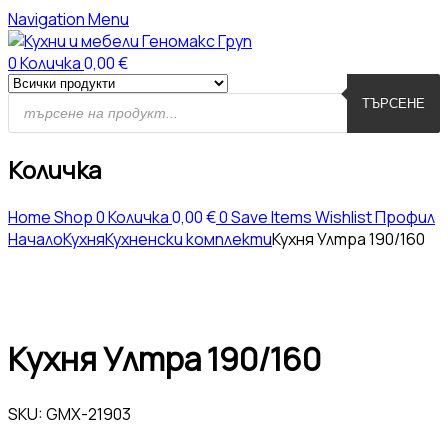
Navigation
Menu
0
Количка
0,00
€
ТЪРСЕНЕ
Количка
Home
Shop
0
Количка
0,00
€
0
Save Items
Wishlist
Профил
Начало
Кухня
Кухненски комплекти
Кухня Ултра 190/160
Кухня Ултра 190/160
SKU:
GMX-21903