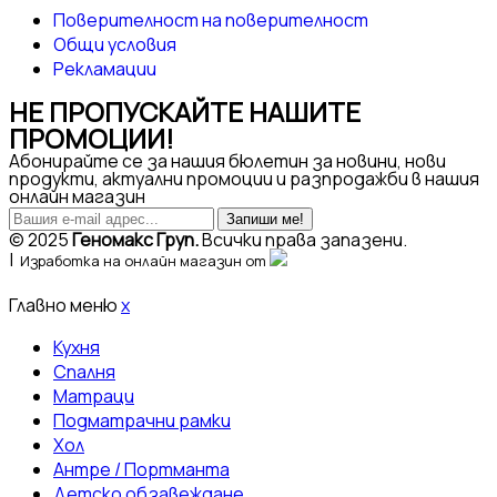
Поверителност на поверителност
Общи условия
Рекламации
НЕ ПРОПУСКАЙТЕ НАШИТЕ
ПРОМОЦИИ!
Абонирайте се за нашия бюлетин за новини, нови
продукти, актуални промоции и разпродажби в нашия
онлайн магазин
Запиши ме!
© 2025
Геномакс Груп.
Всички права запазени.
|
Изработка на онлайн магазин от
Главно меню
x
Кухня
Спалня
Матраци
Подматрачни рамки
Хол
Антре / Портманта
Детско обзавеждане