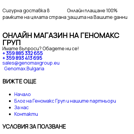
Сигурна доставка
в
Онлайн плащане
100%
рамките на цялата страна
защита на Вашите данни
ОНЛАЙН МАГАЗИН НА ГЕНОМАКС
ГРУП
Имате въпроси? Обадете ни се!
+ 359 885 332 655
+ 359 893 413 695
sales@genomaxgroup.eu
Genomax.Bulgaria
ВИЖТЕ ОЩЕ
Начало
Блог на Геномакс Груп и нашите партньори
За нас
Контакти
УСЛОВИЯ ЗА ПОЛЗВАНЕ