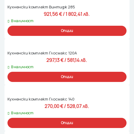
Кухненски комплект Винтидж 285
921,56 
€
 / 1 802,41 лв. 
В наличност
Опции
Кухненски комплект Глосмакс 120А
297,13 
€
 / 581,14 лв. 
В наличност
Опции
Кухненски комплект Глосмакс 140
270,00 
€
 / 528,07 лв. 
В наличност
Опции