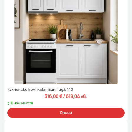
Кухненски комплект Винтидж 140
316,00 
€
 / 618,04 лв. 
В наличност
Опции