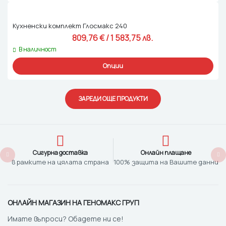
Кухненски комплект Глосмакс 240
809,76 
€
 / 1 583,75 лв. 
В наличност
Опции
ЗАРЕДИ ОЩЕ ПРОДУКТИ
Сигурна доставка
Онлайн плащане
в рамките на цялата страна
100% защита на Вашите данни
ОНЛАЙН МАГАЗИН НА ГЕНОМАКС ГРУП
Имате въпроси? Обадете ни се!