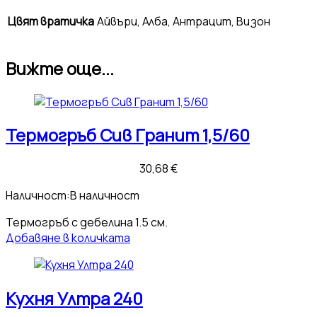
Цвят вратичка
Айвъри, Алба, Антрацит, Визон
Вижте още...
Термогръб Сив Гранит 1,5/60
30,68
€
Наличност:
В наличност
Термогръб с дебелина 1.5 см.
Добавяне в количката
Кухня Ултра 240