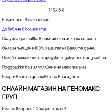
743,43
€
Наличност:
В наличност
Добавяне в количката
Сигурна доставка
в рамките на цялата страна
Онлайн плащане
100% защита на Вашите данни
Онлайн намаления
на продукти, закупени през сайта
Поддръжка
при използване на магазина ни
Насрочване на
доставка, по Ваш избор
ОНЛАЙН МАГАЗИН НА ГЕНОМАКС
ГРУП
Имате въпроси? Обадете ни се!