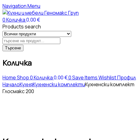
Navigation
Menu
0
Количка
0,00
€
Products search
Търсене
Количка
Home
Shop
0
Количка
0,00
€
0
Save Items
Wishlist
Профил
Начало
Кухня
Кухненски комплекти
Кухненски комплект
Глосмакс 200