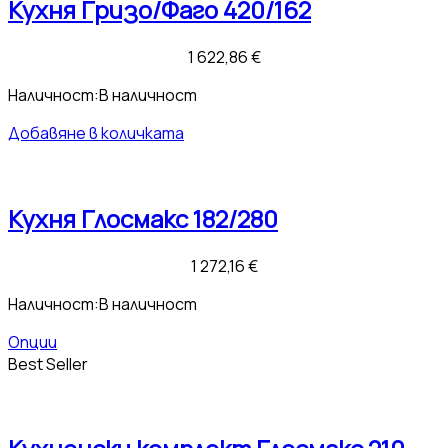
Кухня Гризо/Фаго 420/162
1 622,86
€
Наличност:
В наличност
Добавяне в количката
Кухня Глосмакс 182/280
1 272,16
€
Наличност:
В наличност
Опции
Best Seller