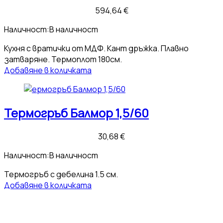
594,64
€
Наличност:
В наличност
Кухня с вратички от МДФ. Кант дръжка. Плавно
затваряне. Термоплот 180см.
Добавяне в количката
Термогръб Балмор 1,5/60
30,68
€
Наличност:
В наличност
Термогръб с дебелина 1.5 см.
Добавяне в количката