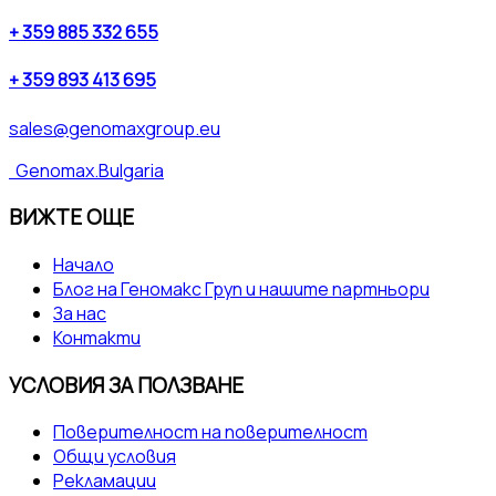
+ 359 885 332 655
+ 359 893 413 695
sales@genomaxgroup.eu
Genomax.Bulgaria
ВИЖТЕ ОЩЕ
Начало
Блог на Геномакс Груп и нашите партньори
За нас
Контакти
УСЛОВИЯ ЗА ПОЛЗВАНЕ
Поверителност на поверителност
Общи условия
Рекламации