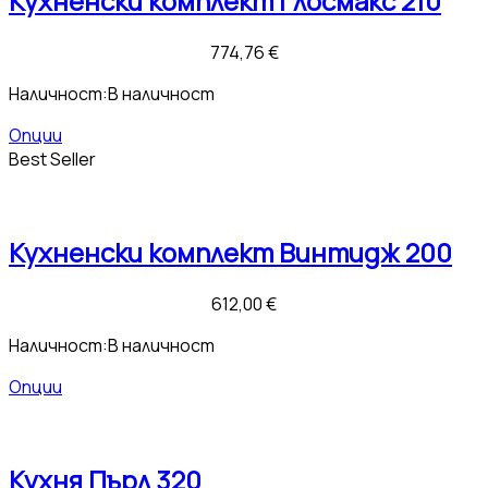
Кухненски комплект Глосмакс 210
774,76
€
Наличност:
В наличност
Опции
Best Seller
Кухненски комплект Винтидж 200
612,00
€
Наличност:
В наличност
Опции
Кухня Пърл 320