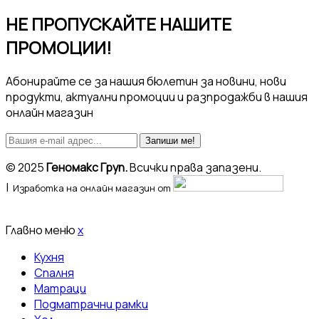
НЕ ПРОПУСКАЙТЕ НАШИТЕ
ПРОМОЦИИ!
Абонирайте се за нашия бюлетин за новини, нови
продукти, актуални промоции и разпродажби в нашия
онлайн магазин
Запиши ме!
© 2025
Геномакс Груп.
Всички права запазени.
|
Изработка на онлайн магазин от
Главно меню
x
Кухня
Спалня
Матраци
Подматрачни рамки