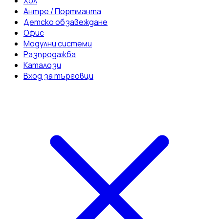
Хол
Антре / Портманта
Детско обзавеждане
Офис
Модулни системи
Разпродажба
Каталози
Вход за търговци