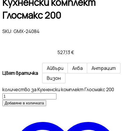
Кухненски комплект
Глосмакс 200
SKU:
GMX-24084
527,13
€
Айвъри
Алба
Антрацит
Цвят вратичка
Визон
количество за Кухненски комплект Глосмакс 200
Добавяне в количката