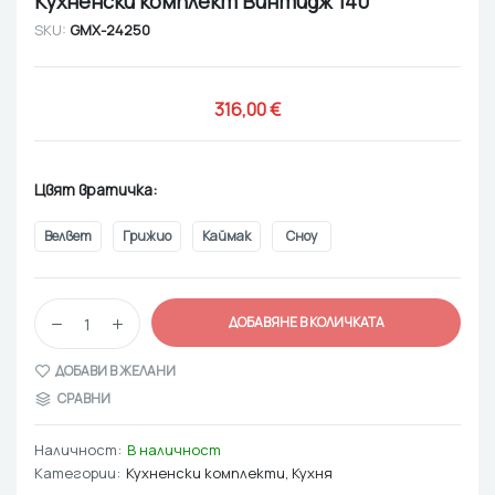
Кухненски комплект Винтидж 140
SKU:
GMX-24250
316,00 
€
Цвят вратичка
Велвет
Грижио
Каймак
Сноу
ДОБАВЯНЕ В КОЛИЧКАТА
ДОБАВИ В ЖЕЛАНИ
СРАВНИ
Наличност:
В наличност
Категории:
Кухненски комплекти
,
Кухня