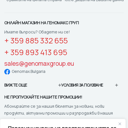
ОНЛАЙН МАГАЗИН НА ГЕНОМАКС ГРУП
Имате въпроси? Обадете ни се!
+ 359 885 332 655
+ 359 893 413 695
sales@genomaxgroup.eu
Genomax.Bulgaria
ВИЖТЕ ОЩЕ
УСЛОВИЯ ЗА ПОЛЗВАНЕ
НЕ ПРОПУСКАЙТЕ НАШИТЕ ПРОМОЦИИ!
Абонирайте се за нашия бюлетин за новини, нови
продукти, актуални промоции и разпродажби в нашия
онлайн магазин