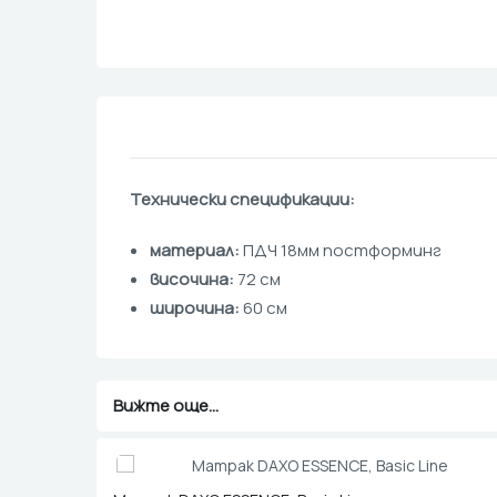
Технически спецификации:
материал:
ПДЧ 18мм постформинг
височина:
72 см
широчина:
60 см
Вижте още...