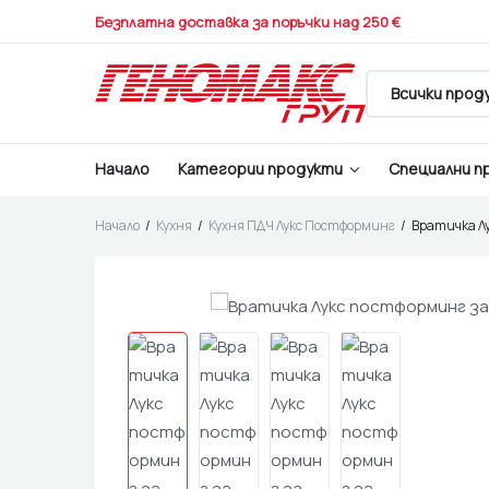
Безплатна доставка за поръчки над 250 €
Начало
Категории продукти
Специални п
Начало
Кухня
Кухня ПДЧ Лукс Постформинг
Вратичка Л