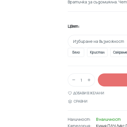
Вратичка за съдомиялна. Чет
Цвят
Избиране на възможност
Бяло
Кристал
Сакрам
ДОБАВИ В ЖЕЛАНИ
СРАВНИ
Наличност:
В наличност
Категория:
Кухня ПДЧ Лук