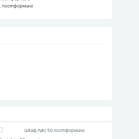
,
постформинг