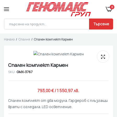
0
Търсене
Начало
Спалня
Спален комплект Кармен
Спален комплект Кармен
SKU:
GMX-3767
793,00 
€
 / 1 550,97 лв. 
Спален комплект от два модула. Гардероб с плъзгащи
врати с огледала. LED осветление.