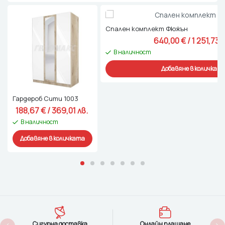
Спален комплект Фюжън
640,00 
€
 / 1 251,73 л
В наличност
Добавяне в количкат
Гардероб Сити 1003
188,67 
€
 / 369,01 лв. 
В наличност
Добавяне в количката
Сигурна доставка
Онлайн плащане