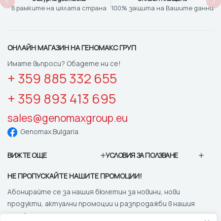
в рамките на цялата страна
100% защита на Вашите данни
ОНЛАЙН МАГАЗИН НА ГЕНОМАКС ГРУП
Имате въпроси? Обадете ни се!
+ 359 885 332 655
+ 359 893 413 695
sales@genomaxgroup.eu
Genomax.Bulgaria
ВИЖТЕ ОЩЕ
УСЛОВИЯ ЗА ПОЛЗВАНЕ
НЕ ПРОПУСКАЙТЕ НАШИТЕ ПРОМОЦИИ!
Абонирайте се за нашия бюлетин за новини, нови
продукти, актуални промоции и разпродажби в нашия
онлайн магазин