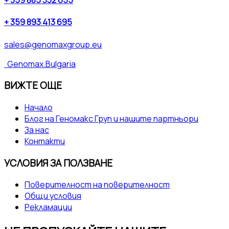
+ 359 885 332 655
+ 359 893 413 695
sales@genomaxgroup.eu
Genomax.Bulgaria
ВИЖТЕ ОЩЕ
Начало
Блог на Геномакс Груп и нашите партньори
За нас
Контакти
УСЛОВИЯ ЗА ПОЛЗВАНЕ
Поверителност на поверителност
Общи условия
Рекламации