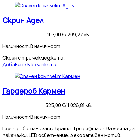
Скрин Адел
107,00
€
/ 209,27 лв.
Наличност:
В наличност
Скрин с три чекмеджета.
Добавяне в количката
Гардероб Кармен
525,00
€
/ 1 026,81 лв.
Наличност:
В наличност
Гардероб с плъзгащи врати. Три рафта и два лоста за
закачалки. LED осветление. Декоративен мотив.