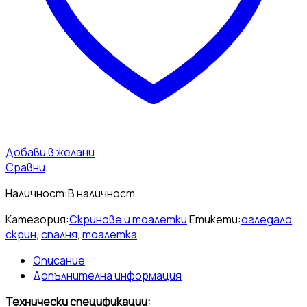
Добави в желани
Сравни
Наличност:
В наличност
Категория:
Скринове и тоалетки
Етикети:
огледало
,
скрин
,
спалня
,
тоалетка
Описание
Допълнителна информация
Технически спецификации: