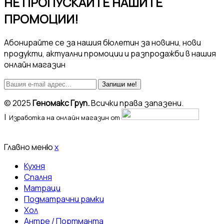
НЕ ПРОПУСКАЙТЕ НАШИТЕ
ПРОМОЦИИ!
Абонирайте се за нашия бюлетин за новини, нови
продукти, актуални промоции и разпродажби в нашия
онлайн магазин
Запиши ме!
© 2025
Геномакс Груп.
Всички права запазени.
|
Изработка на онлайн магазин от
Главно меню
x
Кухня
Спалня
Матраци
Подматрачни рамки
Хол
Антре / Портманта