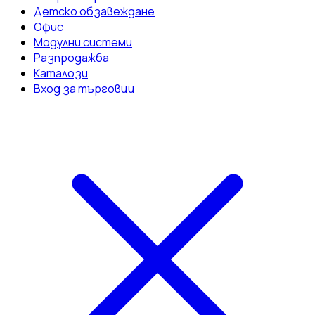
Детско обзавеждане
Офис
Модулни системи
Разпродажба
Каталози
Вход за търговци