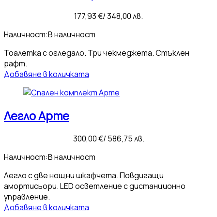
177,93
€
/ 348,00 лв.
Наличност:
В наличност
Тоалетка с огледало. Три чекмеджета. Стъклен
рафт.
Добавяне в количката
Легло Арте
300,00
€
/ 586,75 лв.
Наличност:
В наличност
Легло с две нощни шкафчета. Повдигащи
амортисьори. LED осветление с дистанционно
управление.
Добавяне в количката