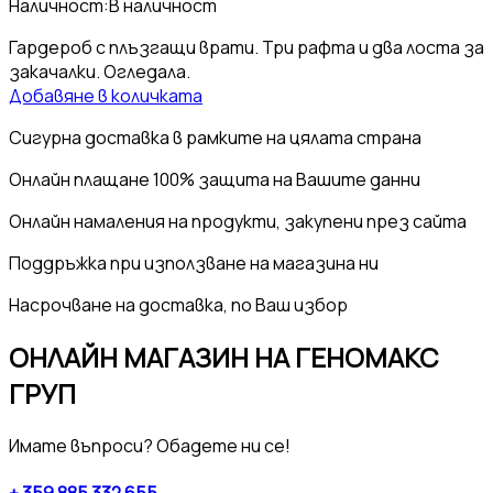
Наличност:
В наличност
Гардероб с плъзгащи врати. Три рафта и два лоста за
закачалки. Огледала.
Добавяне в количката
Сигурна доставка
в рамките на цялата страна
Онлайн плащане
100% защита на Вашите данни
Онлайн намаления
на продукти, закупени през сайта
Поддръжка
при използване на магазина ни
Насрочване на
доставка, по Ваш избор
ОНЛАЙН МАГАЗИН НА ГЕНОМАКС
ГРУП
Имате въпроси? Обадете ни се!