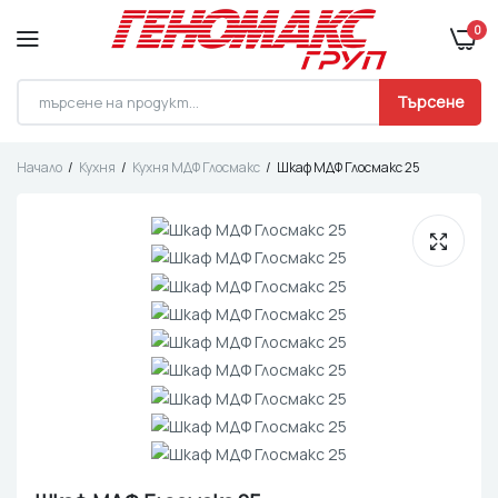
0
Търсене
Начало
Кухня
Кухня МДФ Глосмакс
Шкаф МДФ Глосмакс 25