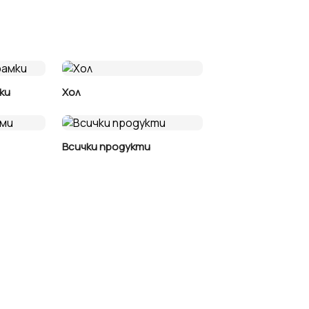
ки
Хол
Всички продукти