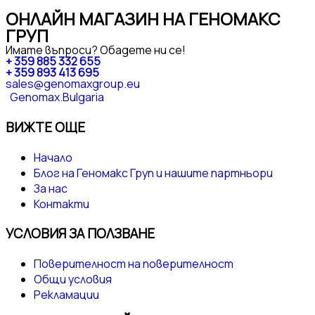
ОНЛАЙН МАГАЗИН НА ГЕНОМАКС
ГРУП
Имате въпроси? Обадете ни се!
+ 359 885 332 655
+ 359 893 413 695
sales@genomaxgroup.eu
Genomax.Bulgaria
ВИЖТЕ ОЩЕ
Начало
Блог на Геномакс Груп и нашите партньори
За нас
Контакти
УСЛОВИЯ ЗА ПОЛЗВАНЕ
Поверителност на поверителност
Общи условия
Рекламации