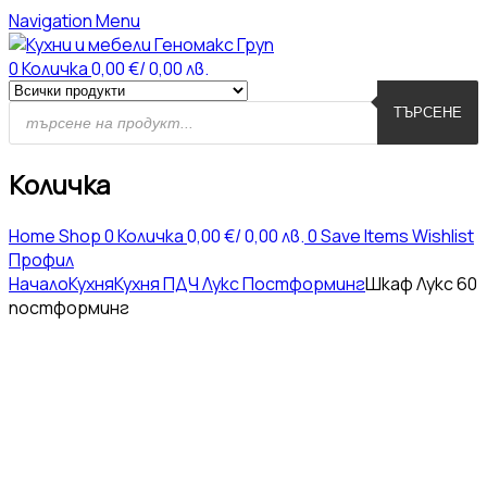
Navigation
Menu
0
Количка
0,00
€
/ 0,00 лв.
ТЪРСЕНЕ
Количка
Home
Shop
0
Количка
0,00
€
/ 0,00 лв.
0
Save Items
Wishlist
Профил
Начало
Кухня
Кухня ПДЧ Лукс Постформинг
Шкаф Лукс 60
постформинг