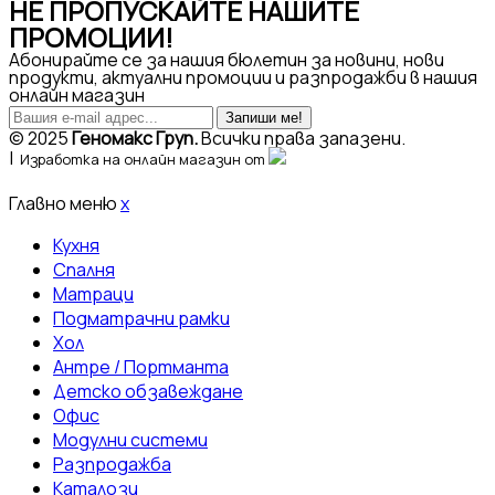
НЕ ПРОПУСКАЙТЕ НАШИТЕ
ПРОМОЦИИ!
Абонирайте се за нашия бюлетин за новини, нови
продукти, актуални промоции и разпродажби в нашия
онлайн магазин
Запиши ме!
© 2025
Геномакс Груп.
Всички права запазени.
|
Изработка на онлайн магазин от
Главно меню
x
Кухня
Спалня
Матраци
Подматрачни рамки
Хол
Антре / Портманта
Детско обзавеждане
Офис
Модулни системи
Разпродажба
Каталози