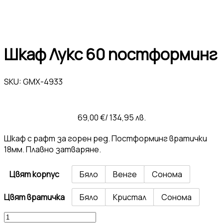
Шкаф Лукс 60 постформинг
SKU:
GMX-4933
69,00
€
/ 134,95 лв.
Шкаф с рафт за горен ред. Постформинг вратички
18мм. Плавно затваряне.
Цвят корпус
Бяло
Венге
Сонома
Цвят вратичка
Бяло
Кристал
Сонома