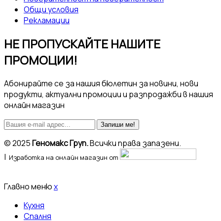
Общи условия
Рекламации
НЕ ПРОПУСКАЙТЕ НАШИТЕ
ПРОМОЦИИ!
Абонирайте се за нашия бюлетин за новини, нови
продукти, актуални промоции и разпродажби в нашия
онлайн магазин
Запиши ме!
© 2025
Геномакс Груп.
Всички права запазени.
|
Изработка на онлайн магазин от
Главно меню
x
Кухня
Спалня