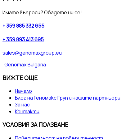
Имате въпроси? Обадете ни се!
+ 359 885 332 655
+ 359 893 413 695
sales@genomaxgroup.eu
Genomax.Bulgaria
ВИЖТЕ ОЩЕ
Начало
Блог на Геномакс Груп и нашите партньори
За нас
Контакти
УСЛОВИЯ ЗА ПОЛЗВАНЕ
Поверителност на поверителност